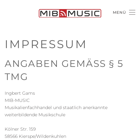
MENÜ
IMPRESSUM
ANGABEN GEMÄSS § 5 T
MG
Ingbert Gams
MIB-MUSIC
Musikalienfachhandel und staatlich anerkannte
weiterbildende Musikschule
Kölner Str. 159
58566 Kierspe/Wildenkuhlen